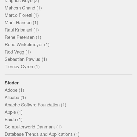
Magnus Boye
(2)
Mahesh Chand
(1)
Marco Fioretti
(1)
Marit Hansen
(1)
Raul Kripalani
(1)
Rene Petersen
(1)
Rene Winkelmeyer
(1)
Rod Vagg
(1)
Sebastian Pawlus
(1)
Tierney Cyren
(1)
Steder
Adobe
(1)
Alibaba
(1)
Apache Softwre Foundation
(1)
Apple
(1)
Baidu
(1)
Computerworld Danmark
(1)
Database Trends and Applications
(1)