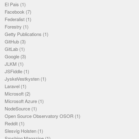
El Pais
(1)
Facebook
(7)
Federalist
(1)
Forestry
(1)
Getty Publications
(1)
GitHub
(3)
GitLab
(1)
Google
(3)
JLKM
(1)
JSFiddle
(1)
JyskeVestkysten
(1)
Laravel
(1)
Microsoft
(2)
Microsoft Azure
(1)
NodeSource
(1)
Open Source Observatory OSOR
(1)
Reddit
(1)
Slesvig Holsten
(1)
Smshing Magazine
(1)