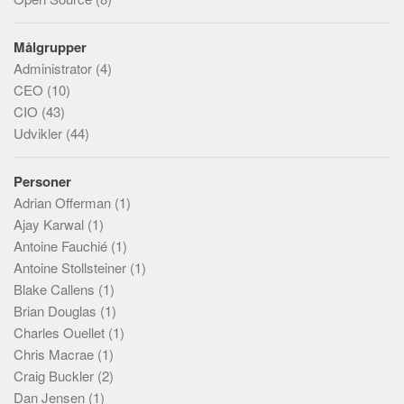
Målgrupper
Administrator
(4)
CEO
(10)
CIO
(43)
Udvikler
(44)
Personer
Adrian Offerman
(1)
Ajay Karwal
(1)
Antoine Fauchié
(1)
Antoine Stollsteiner
(1)
Blake Callens
(1)
Brian Douglas
(1)
Charles Ouellet
(1)
Chris Macrae
(1)
Craig Buckler
(2)
Dan Jensen
(1)