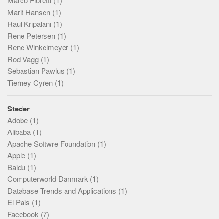
Marco Fioretti
(1)
Marit Hansen
(1)
Raul Kripalani
(1)
Rene Petersen
(1)
Rene Winkelmeyer
(1)
Rod Vagg
(1)
Sebastian Pawlus
(1)
Tierney Cyren
(1)
Steder
Adobe
(1)
Alibaba
(1)
Apache Softwre Foundation
(1)
Apple
(1)
Baidu
(1)
Computerworld Danmark
(1)
Database Trends and Applications
(1)
El Pais
(1)
Facebook
(7)