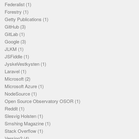
Federalist
(1)
Forestry
(1)
Getty Publications
(1)
GitHub
(3)
GitLab
(1)
Google
(3)
JLKM
(1)
JSFiddle
(1)
JyskeVestkysten
(1)
Laravel
(1)
Microsoft
(2)
Microsoft Azure
(1)
NodeSource
(1)
Open Source Observatory OSOR
(1)
Reddit
(1)
Slesvig Holsten
(1)
Smshing Magazine
(1)
Stack Overflow
(1)
Version2
(4)