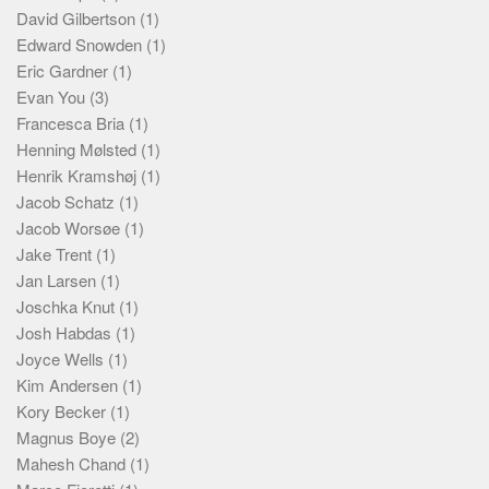
David Gilbertson
(1)
Edward Snowden
(1)
Eric Gardner
(1)
Evan You
(3)
Francesca Bria
(1)
Henning Mølsted
(1)
Henrik Kramshøj
(1)
Jacob Schatz
(1)
Jacob Worsøe
(1)
Jake Trent
(1)
Jan Larsen
(1)
Joschka Knut
(1)
Josh Habdas
(1)
Joyce Wells
(1)
Kim Andersen
(1)
Kory Becker
(1)
Magnus Boye
(2)
Mahesh Chand
(1)