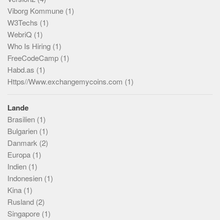
Viborg Kommune
(1)
W3Techs
(1)
WebriQ
(1)
Who Is Hiring
(1)
FreeCodeCamp
(1)
Habd.as
(1)
Https//Www.exchangemycoins.com
(1)
Lande
Brasilien
(1)
Bulgarien
(1)
Danmark
(2)
Europa
(1)
Indien
(1)
Indonesien
(1)
Kina
(1)
Rusland
(2)
Singapore
(1)