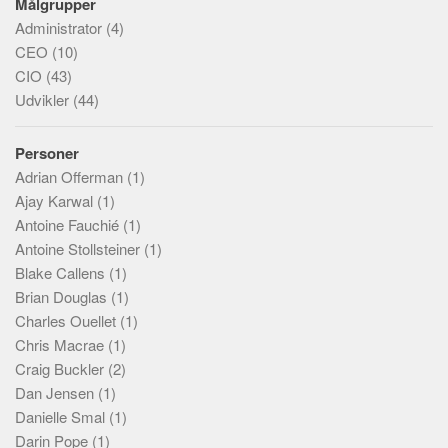
Målgrupper
Administrator
(4)
CEO
(10)
CIO
(43)
Udvikler
(44)
Personer
Adrian Offerman
(1)
Ajay Karwal
(1)
Antoine Fauchié
(1)
Antoine Stollsteiner
(1)
Blake Callens
(1)
Brian Douglas
(1)
Charles Ouellet
(1)
Chris Macrae
(1)
Craig Buckler
(2)
Dan Jensen
(1)
Danielle Smal
(1)
Darin Pope
(1)